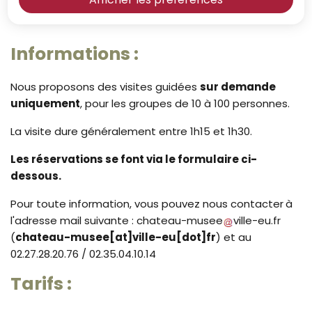
Sommaire
Informations :
Nous proposons des visites guidées
sur demande
uniquement
, pour les groupes de 10 à 100 personnes.
La visite dure généralement entre 1h15 et 1h30.
Les réservations se font via le formulaire ci-
dessous.
Pour toute information, vous pouvez nous contacter
à
l'adresse mail suivante :
chateau-musee
ville-eu
.
fr
(
chateau-musee[at]ville-eu[dot]fr
)
et au
02.27.28.20.76 / 02.35.04.10.14
Tarifs :