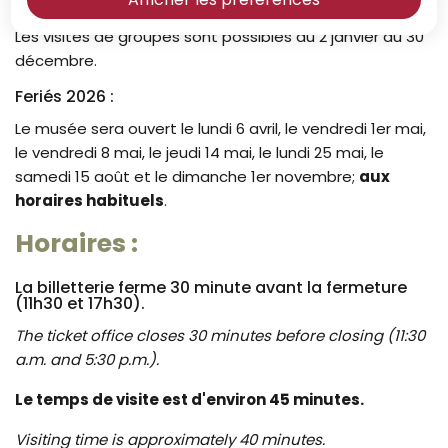
Les visites de groupes sont possibles du 2 janvier au 30
décembre.
Feriés 2026 :
Le musée sera ouvert le lundi 6 avril, le vendredi 1er mai,
le vendredi 8 mai, le jeudi 14 mai, le lundi 25 mai, le
samedi 15 août et le dimanche 1er novembre;
aux
horaires habituels
.
Horaires :
La billetterie ferme 30 minute avant la fermeture
(11h30 et 17h30).
The ticket office closes 30 minutes before closing (11:30
a.m. and 5:30 p.m.).
Le temps de visite est d'environ 45 minutes.
Visiting time is approximately 40 minutes.