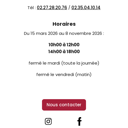
Tél :
02.27.28.20.76
/
02.35.04.10.14
Horaires
Du 15 mars 2026 au 8 novembre 2026 :
10h00 à 12h00
14h00 à 18h00
fermé le mardi (toute la journée)
fermé le vendredi (matin)
Nous contacter
@museelouisphilippe
Château-Musée Louis Phil