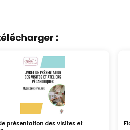
télécharger :
ur passer À télécharger :
 de présentation des visites et
Fi