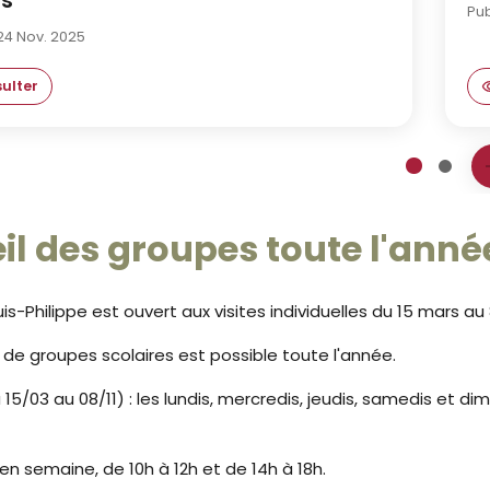
rs
Pub
 24 Nov. 2025
ulter
livret de présentation des visites et ateliers
1
2
ousel
il des groupes toute l'anné
s-Philippe est ouvert aux visites individuelles du 15 mars a
l de groupes scolaires est possible toute l'année.
 15/03 au 08/11) : les lundis, mercredis, jeudis, samedis et di
 en semaine, de 10h à 12h et de 14h à 18h.