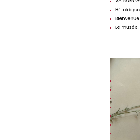
Vous en vo
Héraldiqu
Bienvenue
Le musée,