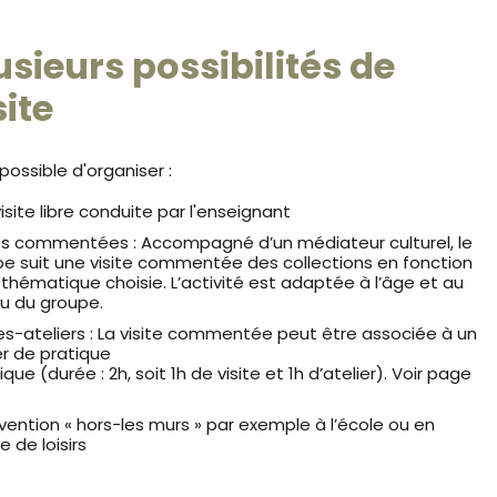
usieurs possibilités de
site
t possible d'organiser :
isite libre conduite par l'enseignant
es commentées : Accompagné d’un médiateur culturel, le
e suit une visite commentée des collections en fonction
 thématique choisie. L’activité est adaptée à l’âge et au
au du groupe.
es-ateliers : La visite commentée peut être associée à un
er de pratique
tique (durée : 2h, soit 1h de visite et 1h d’atelier). Voir page
vention « hors-les murs » par exemple à l’école ou en
e de loisirs