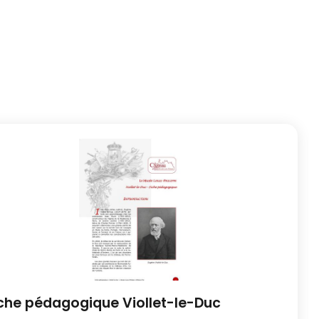
che pédagogique Viollet-le-Duc