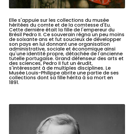
Zoom sur l'image
Elle s'appuie sur les collections du musée
héritées du comte et de la comtesse d'Eu.
Cette dernière était la fille de l'empereur du
Brésil Pedro II. Ce souverain régna un peu moins
de soixante ans et fut soucieux de développer
son pays en lui donnant une organisation
administrative, sociale et économique ainsi
qu'une identité propre, détachée de l'ancienne
tutelle portugaise. Grand défenseur des arts et
des sciences, Pedro II fut un érudit,
s'intéressant à de multiples disciplines. Le
Musée Louis-Philippe abrite une partie de ses
collections dont sa fille hérita à sa mort en
1891.