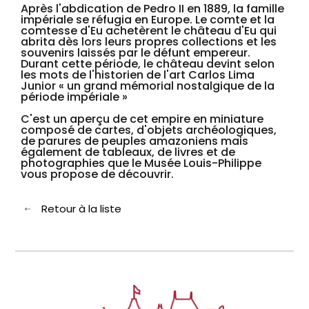
Après l'abdication de Pedro II en 1889, la famille
impériale se réfugia en Europe. Le comte et la
comtesse d'Eu achetèrent le château d'Eu qui
abrita dès lors leurs propres collections et les
souvenirs laissés par le défunt empereur.
Durant cette période, le château devint selon
les mots de l'historien de l'art Carlos Lima
Junior « un grand mémorial nostalgique de la
période impériale »
C'est un aperçu de cet empire en miniature
composé de cartes, d'objets archéologiques,
de parures de peuples amazoniens mais
également de tableaux, de livres et de
photographies que le Musée Louis-Philippe
vous propose de découvrir.
Retour à la liste
Retour à la liste