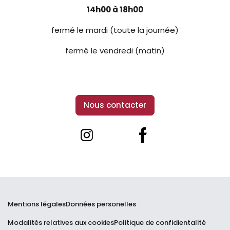
14h00 à 18h00
fermé le mardi (toute la journée)
fermé le vendredi (matin)
Nous contacter
@museelouisphilippe
Château-Musée Louis Phil
Mentions légales
Données personelles
Modalités relatives aux cookies
Politique de confidientalité